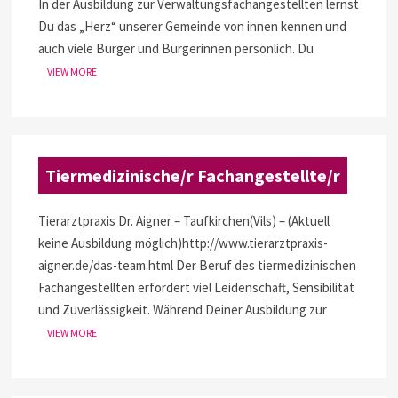
In der Ausbildung zur Verwaltungsfachangestellten lernst
Du das „Herz“ unserer Gemeinde von innen kennen und
auch viele Bürger und Bürgerinnen persönlich. Du
VIEW MORE
Tiermedizinische/r Fachangestellte/r
Tierarztpraxis Dr. Aigner – Taufkirchen(Vils) – (Aktuell
keine Ausbildung möglich)http://www.tierarztpraxis-
aigner.de/das-team.html Der Beruf des tiermedizinischen
Fachangestellten erfordert viel Leidenschaft, Sensibilität
und Zuverlässigkeit. Während Deiner Ausbildung zur
VIEW MORE