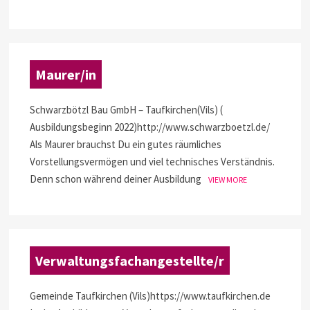
Maurer/in
Schwarzbötzl Bau GmbH – Taufkirchen(Vils) (
Ausbildungsbeginn 2022)http://www.schwarzboetzl.de/
Als Maurer brauchst Du ein gutes räumliches
Vorstellungsvermögen und viel technisches Verständnis.
Denn schon während deiner Ausbildung
VIEW MORE
Verwaltungsfachangestellte/r
Gemeinde Taufkirchen (Vils)https://www.taufkirchen.de