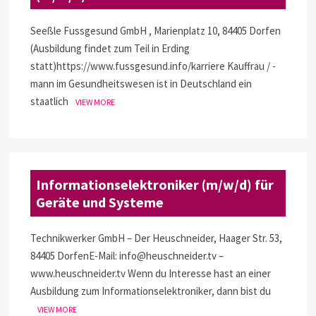
Seeßle Fussgesund GmbH , Marienplatz 10, 84405 Dorfen
(Ausbildung findet zum Teil in Erding
statt)https://www.fussgesund.info/karriere Kauffrau / -
mann im Gesundheitswesen ist in Deutschland ein
staatlich
VIEW MORE
Informationselektroniker (m/w/d) für
Geräte und Systeme
Technikwerker GmbH – Der Heuschneider, Haager Str. 53,
84405 DorfenE-Mail: info@heuschneider.tv –
www.heuschneider.tv Wenn du Interesse hast an einer
Ausbildung zum Informationselektroniker, dann bist du
VIEW MORE