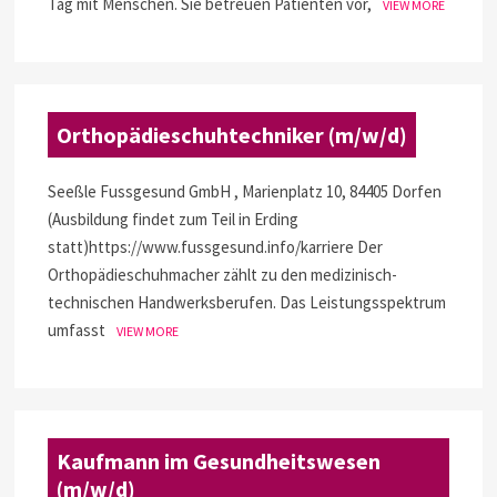
Tag mit Menschen. Sie betreuen Patienten vor,
VIEW MORE
Orthopädieschuhtechniker (m/w/d)
Seeßle Fussgesund GmbH , Marienplatz 10, 84405 Dorfen
(Ausbildung findet zum Teil in Erding
statt)https://www.fussgesund.info/karriere Der
Orthopädieschuhmacher zählt zu den medizinisch-
technischen Handwerksberufen. Das Leistungsspektrum
umfasst
VIEW MORE
Kaufmann im Gesundheitswesen
(m/w/d)