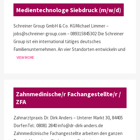
Medientechnologe Siebdruck (m/w/d)
Schreiner Group GmbH & Co. KGMichael Limmer –
jobs@schreiner-group.com – 089315845302 Die Schreiner
Group ist ein international tätiges deutsches
Familienunternehmen. An vier Standorten entwickeln und
VIEW MORE
Zahnmedinische/r Fachangestellte/r /
ZFA
Zahnarztpraxis Dr. Dirk Anders – Unterer Markt 30, 84405
DorfenTel.: 08081 2840 info@dr-dirk-anders.de
Zahnmedizinische Fachangestellte arbeiten den ganzen